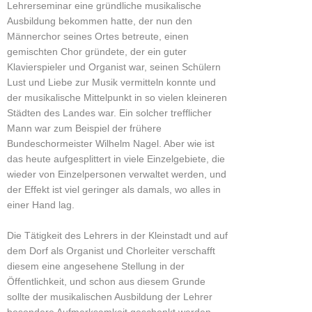
Lehrerseminar eine gründliche musikalische
Ausbildung bekommen hatte, der nun den
Männerchor seines Ortes betreute, einen
gemischten Chor gründete, der ein guter
Klavierspieler und Organist war, seinen Schülern
Lust und Liebe zur Musik vermitteln konnte und
der musikalische Mittelpunkt in so vielen kleineren
Städten des Landes war. Ein solcher trefflicher
Mann war zum Beispiel der frühere
Bundeschormeister Wilhelm Nagel. Aber wie ist
das heute aufgesplittert in viele Einzelgebiete, die
wieder von Einzelpersonen verwaltet werden, und
der Effekt ist viel geringer als damals, wo alles in
einer Hand lag.
Die Tätigkeit des Lehrers in der Kleinstadt und auf
dem Dorf als Organist und Chorleiter verschafft
diesem eine angesehene Stellung in der
Öffentlichkeit, und schon aus diesem Grunde
sollte der musikalischen Ausbildung der Lehrer