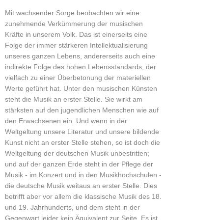
Mit wachsender Sorge beobachten wir eine
zunehmende Verkümmerung der musischen
Kräfte in unserem Volk. Das ist einerseits eine
Folge der immer stärkeren Intellektualisierung
unseres ganzen Lebens, andererseits auch eine
indirekte Folge des hohen Lebensstandards, der
vielfach zu einer Überbetonung der materiellen
Werte geführt hat. Unter den musischen Künsten
steht die Musik an erster Stelle. Sie wirkt am
stärksten auf den jugendlichen Menschen wie auf
den Erwachsenen ein. Und wenn in der
Weltgeltung unsere Literatur und unsere bildende
Kunst nicht an erster Stelle stehen, so ist doch die
Weltgeltung der deutschen Musik unbestritten;
und auf der ganzen Erde steht in der Pflege der
Musik - im Konzert und in den Musikhochschulen -
die deutsche Musik weitaus an erster Stelle. Dies
betrifft aber vor allem die klassische Musik des 18.
und 19. Jahrhunderts, und dem steht in der
Gegenwart leider kein Äquivalent zur Seite. Es ist