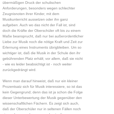
übermäßigen Druck der schulischen
Anforderungen, besonders wegen schlechter
Zeugnisnoten ihrer Kinder, mit dem
Musikunterricht aussetzen oder ihn ganz
aufgeben. Auch wo das nicht der Fall ist, sind
doch die Kräfte der Oberschüler oft bis zu einem
Maße beansprucht, daß nur bei außerordentlicher
Liebe zur Musik noch die nötige Kraft und Zeit zur
Erlernung eines Instruments übrigbleiben. Um so
wichtiger ist, daß die Musik in der Schule den ihr
gebührenden Platz erhält; vor allem, daß sie nicht
- wie es leider beabsichtigt ist - noch weiter
zurückgedrängt wird.
Wenn man darauf hinweist, daß nur ein kleiner
Prozentsatz sich für Musik interessiere, so ist das
kein Gegengrund; denn das ist ja schon die Folge
dieser Unterbewertung der Musik gegenüber den
wissenschaftlichen Fächern. Es zeigt sich auch,
daß der Oberschüler nur in seltenen Fällen noch