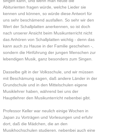
singen kann, und wenn man heute die
Abiturienten fragen würde, welche Lieder sie
kennen und können, so würde diese Antwort für
uns sehr beschämend ausfallen. So sehr wir den
Wert der Schallplatten anerkennen, so ist doch
nach unserer Ansicht beim Musikunterricht nicht
das Anhören von Schallplatten wichtig - denn das
kann auch zu Hause in der Familie geschehen -,
sondern die Hinführung der jungen Menschen zur
lebendigen Musik, ganz besonders zum Singen.
Dasselbe gilt in der Volksschule, und wir müssen
mit Beschämung sagen, daß andere Länder in der
Grundschule und in den Mittelschulen eigene
Musiklehrer haben, während bei uns der
Hauptlehrer den Musikunterricht nebenbei gibt.
Professor Keller war neulich einige Wochen in
Japan zu Vorträgen und Vorlesungen und erfuhr
dort, daß die Mädchen, die an den
Musikhochschulen studieren, nebenbei auch eine