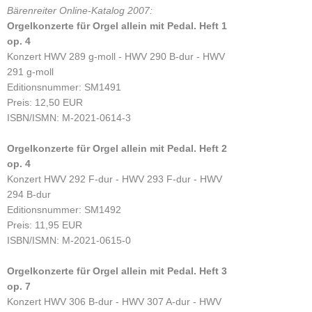
Bärenreiter Online-Katalog 2007:
Orgelkonzerte für Orgel allein mit Pedal. Heft 1
op. 4
Konzert HWV 289 g-moll - HWV 290 B-dur - HWV
291 g-moll
Editionsnummer: SM1491
Preis: 12,50 EUR
ISBN/ISMN: M-2021-0614-3
Orgelkonzerte für Orgel allein mit Pedal. Heft 2
op. 4
Konzert HWV 292 F-dur - HWV 293 F-dur - HWV
294 B-dur
Editionsnummer: SM1492
Preis: 11,95 EUR
ISBN/ISMN: M-2021-0615-0
Orgelkonzerte für Orgel allein mit Pedal. Heft 3
op. 7
Konzert HWV 306 B-dur - HWV 307 A-dur - HWV