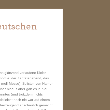
Deutschen
ens glänzend verlaufene Kieler
gnomie: der Kantatenabend, das
H-moll-Messe), Solisten von Namen
ber hinaus aber gab es in Kiel
nntes (und trotzdem nichts
ielleicht noch nie war auf einem
so überzeugend anschaulich gemacht