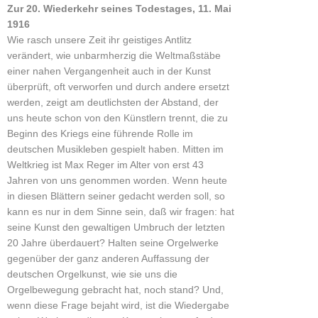
Zur 20. Wiederkehr seines Todestages, 11. Mai
1916
Wie rasch unsere Zeit ihr geistiges Antlitz
verändert, wie unbarmherzig die Weltmaßstäbe
einer nahen Vergangenheit auch in der Kunst
überprüft, oft verworfen und durch andere ersetzt
werden, zeigt am deutlichsten der Abstand, der
uns heute schon von den Künstlern trennt, die zu
Beginn des Kriegs eine führende Rolle im
deutschen Musikleben gespielt haben. Mitten im
Weltkrieg ist Max Reger im Alter von erst 43
Jahren von uns genommen worden. Wenn heute
in diesen Blättern seiner gedacht werden soll, so
kann es nur in dem Sinne sein, daß wir fragen: hat
seine Kunst den gewaltigen Umbruch der letzten
20 Jahre überdauert? Halten seine Orgelwerke
gegenüber der ganz anderen Auffassung der
deutschen Orgelkunst, wie sie uns die
Orgelbewegung gebracht hat, noch stand? Und,
wenn diese Frage bejaht wird, ist die Wiedergabe