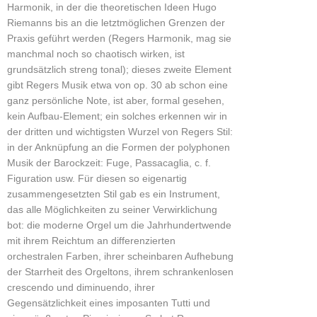
Harmonik, in der die theoretischen Ideen Hugo
Riemanns bis an die letztmöglichen Grenzen der
Praxis geführt werden (Regers Harmonik, mag sie
manchmal noch so chaotisch wirken, ist
grundsätzlich streng tonal); dieses zweite Element
gibt Regers Musik etwa von op. 30 ab schon eine
ganz persönliche Note, ist aber, formal gesehen,
kein Aufbau-Element; ein solches erkennen wir in
der dritten und wichtigsten Wurzel von Regers Stil:
in der Anknüpfung an die Formen der polyphonen
Musik der Barockzeit: Fuge, Passacaglia, c. f.
Figuration usw. Für diesen so eigenartig
zusammengesetzten Stil gab es ein Instrument,
das alle Möglichkeiten zu seiner Verwirklichung
bot: die moderne Orgel um die Jahrhundertwende
mit ihrem Reichtum an differenzierten
orchestralen Farben, ihrer scheinbaren Aufhebung
der Starrheit des Orgeltons, ihrem schrankenlosen
crescendo und diminuendo, ihrer
Gegensätzlichkeit eines imposanten Tutti und