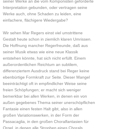
seiner Werke an die vom Komponisten geforderte
Interpretation gebunden, oder vertragen seine
Werke auch, ohne Schaden zu leiden, eine
einfachere, flächigere Wiedergabe?
Wir sehen Mar Regers einst viel umstrittene
Gestalt heute schon in ziemlich klaren Umrissen.
Die Hoffnung mancher Regerfreunde, daß aus
seiner Musik etwas wie eine neue Klassik
entstehen könnte, hat sich nicht erfüllt. Einem
außerordentlichen Reichtum an subtilem,
differenziertem Ausdruck stand bei Reger keine
ebenbürtige Formkraft zur Seite. Dieser Mangel
beeinträchtigt oft in empfindlicher Weise seine
freien Schöpfungen; er macht sich weniger
bemerkbar bei allen Werken, in denen ein von
außen gegebenes Thema seiner unerschöpflichen
Fantasie einen festen Halt gibt, also in allen
großen Variationswerken, in der Form der
Passacaglia, in den großen Choralfantasien für
Orgel, in denen alle Strophen eines Chorals