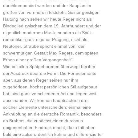
durchkomponiert werden und der Bauplan im
großen von vornherein feststeht. Seiner geistigen
Haltung nach sehen wir heute Reger nicht als
Bindeglied zwischen dem 19. Jahrhundert und der
eigentlich modernen Musik, sondern als Spät-
romantiker ganz eigener Prägung, nicht als
Neutöner. Straube spricht einmal von "der
schwermütigen Gestalt Max Regers, dem späten
Erben einer großen Vergangenheit".
Wie bei allen Spätgeborenen überwiegt bei ihm
der Ausdruck über die Form. Die Formelemente
aber, aus denen Reger seinen nur ihm
zugehörigen, höchst persönlichen Stil aufgebaut
hat, sind ganz verschiedener Art und liegen weit
auseinander. Wir können hauptsächlich drei
solcher Elemente unterscheiden: einmal eine
Anknüpfung an die deutsche Romantik, besonders
an Brahms, die zunächst einen durchaus
epigonenhaften Eindruck macht; dazu tritt aber
bald eine außerordentlich kühne und differenzierte