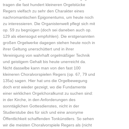
tragen die fast hundert kleineren Orgelstücke
Regers vielfach zu sehr den Charakter eines
nachromantischen Epigonentums, um heute noch
zu interessieren. Die Organistenwelt pflegt sich mit
op. 59 zu begnügen (doch sei daneben auch op.
129 als ebensogut empfohlen). Die erstgenannten
großen Orgelwerke dagegen stehen heute noch in
ihrer Geltung unerschüttert und in ihrer
Vereinigung von wahrhaft orgelmäßiger Technik
und geistigem Gehalt bis heute unerreicht da.
Nicht dasselbe kann man von den fast 100
kleineren Choralvorspielen Regers (op. 67, 79 und
135a) sagen. Hier hat uns die Orgelbewegung
doch erst wieder gezeigt, wo die Fundamente
einer wirklichen Orgelchoralkunst zu suchen sind:
in der Kirche, in den Anforderungen des
sonntäglichen Gottesdienstes, nicht in der
Studierstube des für sich und eine anonyme
Öffentlichkeit schaffenden Tonkünstlers. So sehen
wir die meisten Choralvorspiele Regers als (nicht