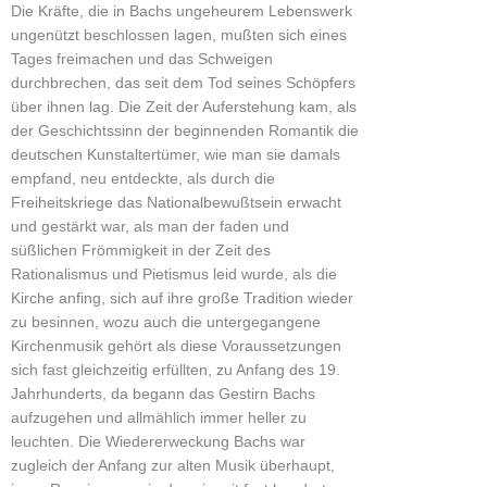
Die Kräfte, die in Bachs ungeheurem Lebenswerk
ungenützt beschlossen lagen, mußten sich eines
Tages freimachen und das Schweigen
durchbrechen, das seit dem Tod seines Schöpfers
über ihnen lag. Die Zeit der Auferstehung kam, als
der Geschichtssinn der beginnenden Romantik die
deutschen Kunstaltertümer, wie man sie damals
empfand, neu entdeckte, als durch die
Freiheitskriege das Nationalbewußtsein erwacht
und gestärkt war, als man der faden und
süßlichen Frömmigkeit in der Zeit des
Rationalismus und Pietismus leid wurde, als die
Kirche anfing, sich auf ihre große Tradition wieder
zu besinnen, wozu auch die untergegangene
Kirchenmusik gehört als diese Voraussetzungen
sich fast gleichzeitig erfüllten, zu Anfang des 19.
Jahrhunderts, da begann das Gestirn Bachs
aufzugehen und allmählich immer heller zu
leuchten. Die Wiedererweckung Bachs war
zugleich der Anfang zur alten Musik überhaupt,