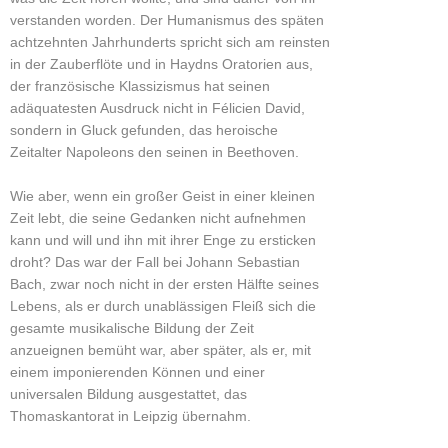
verstanden worden. Der Humanismus des späten
achtzehnten Jahrhunderts spricht sich am reinsten
in der Zauberflöte und in Haydns Oratorien aus,
der französische Klassizismus hat seinen
adäquatesten Ausdruck nicht in Félicien David,
sondern in Gluck gefunden, das heroische
Zeitalter Napoleons den seinen in Beethoven.
Wie aber, wenn ein großer Geist in einer kleinen
Zeit lebt, die seine Gedanken nicht aufnehmen
kann und will und ihn mit ihrer Enge zu ersticken
droht? Das war der Fall bei Johann Sebastian
Bach, zwar noch nicht in der ersten Hälfte seines
Lebens, als er durch unablässigen Fleiß sich die
gesamte musikalische Bildung der Zeit
anzueignen bemüht war, aber später, als er, mit
einem imponierenden Können und einer
universalen Bildung ausgestattet, das
Thomaskantorat in Leipzig übernahm.