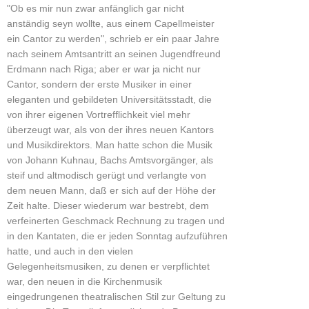
"Ob es mir nun zwar anfänglich gar nicht
anständig seyn wollte, aus einem Capellmeister
ein Cantor zu werden", schrieb er ein paar Jahre
nach seinem Amtsantritt an seinen Jugendfreund
Erdmann nach Riga; aber er war ja nicht nur
Cantor, sondern der erste Musiker in einer
eleganten und gebildeten Universitätsstadt, die
von ihrer eigenen Vortrefflichkeit viel mehr
überzeugt war, als von der ihres neuen Kantors
und Musikdirektors. Man hatte schon die Musik
von Johann Kuhnau, Bachs Amtsvorgänger, als
steif und altmodisch gerügt und verlangte von
dem neuen Mann, daß er sich auf der Höhe der
Zeit halte. Dieser wiederum war bestrebt, dem
verfeinerten Geschmack Rechnung zu tragen und
in den Kantaten, die er jeden Sonntag aufzuführen
hatte, und auch in den vielen
Gelegenheitsmusiken, zu denen er verpflichtet
war, den neuen in die Kirchenmusik
eingedrungenen theatralischen Stil zur Geltung zu