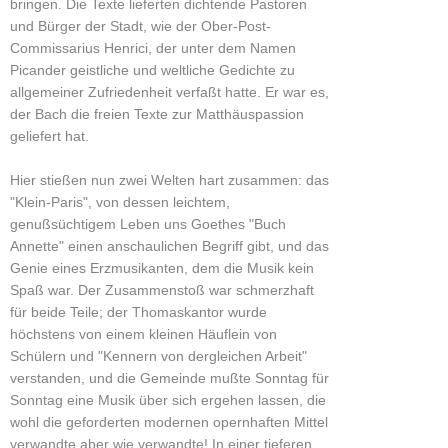
bringen. Die Texte lieferten dichtende Pastoren
und Bürger der Stadt, wie der Ober-Post-
Commissarius Henrici, der unter dem Namen
Picander geistliche und weltliche Gedichte zu
allgemeiner Zufriedenheit verfaßt hatte. Er war es,
der Bach die freien Texte zur Matthäuspassion
geliefert hat.
Hier stießen nun zwei Welten hart zusammen: das
"Klein-Paris", von dessen leichtem,
genußsüchtigem Leben uns Goethes "Buch
Annette" einen anschaulichen Begriff gibt, und das
Genie eines Erzmusikanten, dem die Musik kein
Spaß war. Der Zusammenstoß war schmerzhaft
für beide Teile; der Thomaskantor wurde
höchstens von einem kleinen Häuflein von
Schülern und "Kennern von dergleichen Arbeit"
verstanden, und die Gemeinde mußte Sonntag für
Sonntag eine Musik über sich ergehen lassen, die
wohl die geforderten modernen opernhaften Mittel
verwandte aber wie verwandte! In einer tieferen