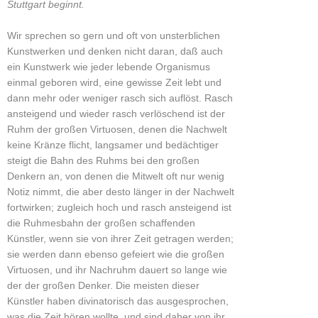
Stuttgart beginnt.
Wir sprechen so gern und oft von unsterblichen
Kunstwerken und denken nicht daran, daß auch
ein Kunstwerk wie jeder lebende Organismus
einmal geboren wird, eine gewisse Zeit lebt und
dann mehr oder weniger rasch sich auflöst. Rasch
ansteigend und wieder rasch verlöschend ist der
Ruhm der großen Virtuosen, denen die Nachwelt
keine Kränze flicht, langsamer und bedächtiger
steigt die Bahn des Ruhms bei den großen
Denkern an, von denen die Mitwelt oft nur wenig
Notiz nimmt, die aber desto länger in der Nachwelt
fortwirken; zugleich hoch und rasch ansteigend ist
die Ruhmesbahn der großen schaffenden
Künstler, wenn sie von ihrer Zeit getragen werden;
sie werden dann ebenso gefeiert wie die großen
Virtuosen, und ihr Nachruhm dauert so lange wie
der der großen Denker. Die meisten dieser
Künstler haben divinatorisch das ausgesprochen,
was die Zeit hören wollte, und sind daher von ihr