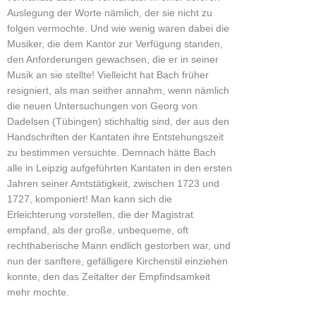
Auslegung der Worte nämlich, der sie nicht zu
folgen vermochte. Und wie wenig waren dabei die
Musiker, die dem Kantor zur Verfügung standen,
den Anforderungen gewachsen, die er in seiner
Musik an sie stellte! Vielleicht hat Bach früher
resigniert, als man seither annahm, wenn nämlich
die neuen Untersuchungen von Georg von
Dadelsen (Tübingen) stichhaltig sind, der aus den
Handschriften der Kantaten ihre Entstehungszeit
zu bestimmen versuchte. Demnach hätte Bach
alle in Leipzig aufgeführten Kantaten in den ersten
Jahren seiner Amtstätigkeit, zwischen 1723 und
1727, komponiert! Man kann sich die
Erleichterung vorstellen, die der Magistrat
empfand, als der große, unbequeme, oft
rechthaberische Mann endlich gestorben war, und
nun der sanftere, gefälligere Kirchenstil einziehen
konnte, den das Zeitalter der Empfindsamkeit
mehr mochte.